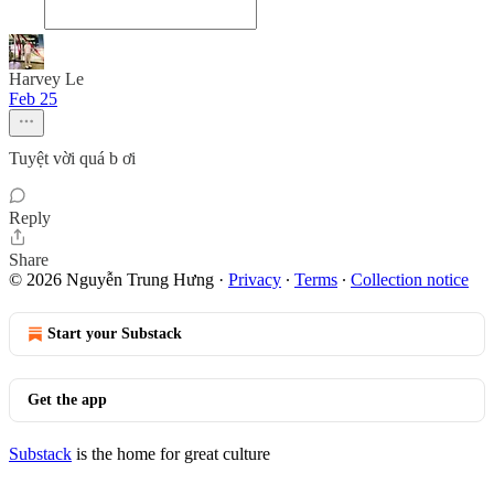
Harvey Le
Feb 25
Tuyệt vời quá b ơi
Reply
Share
© 2026 Nguyễn Trung Hưng
·
Privacy
∙
Terms
∙
Collection notice
Start your Substack
Get the app
Substack
is the home for great culture