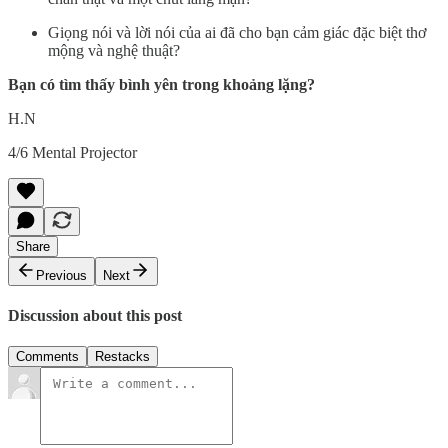
Giọng nói và lời nói của ai đã cho bạn cảm giác đặc biệt thơ
mộng và nghệ thuật?
Bạn có tìm thấy bình yên trong khoảng lặng?
H.N
4/6 Mental Projector
Share
Previous
Next
Discussion about this post
Comments
Restacks