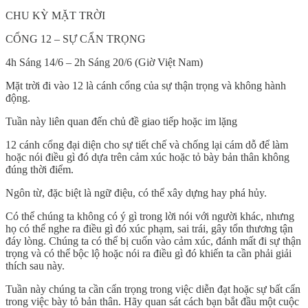
CHU KỲ MẶT TRỜI
CỔNG 12 – SỰ CẨN TRỌNG
4h Sáng 14/6 – 2h Sáng 20/6 (Giờ Việt Nam)
Mặt trời đi vào 12 là cánh cổng của sự thận trọng và không hành
động.
Tuần này liên quan đến chủ đề giao tiếp hoặc im lặng
12 cánh cổng đại diện cho sự tiết chế và chống lại cám dỗ để làm
hoặc nói điều gì đó dựa trên cảm xúc hoặc tỏ bày bản thân không
đúng thời điểm.
Ngôn từ, đặc biệt là ngữ điệu, có thể xây dựng hay phá hủy.
Có thể chúng ta không có ý gì trong lời nói với người khác, nhưng
họ có thể nghe ra điều gì đó xúc phạm, sai trái, gây tổn thương tận
đáy lòng. Chúng ta có thể bị cuốn vào cảm xúc, đánh mất đi sự thận
trọng và có thể bộc lộ hoặc nói ra điều gì đó khiến ta cần phải giải
thích sau này.
Tuần này chúng ta cần cẩn trọng trong việc diễn đạt hoặc sự bất cẩn
trong việc bày tỏ bản thân. Hãy quan sát cách bạn bắt đầu một cuộc